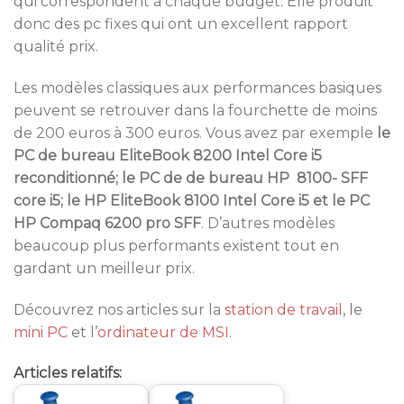
qui correspondent à chaque budget. Elle produit
donc des pc fixes qui ont un excellent rapport
qualité prix.
Les modèles classiques aux performances basiques
peuvent se retrouver dans la fourchette de moins
de 200 euros à 300 euros. Vous avez par exemple
le
PC de bureau EliteBook 8200 Intel Core i5
reconditionné; le PC de de bureau HP 8100- SFF
core i5; le HP EliteBook 8100 Intel Core i5 et le PC
HP Compaq 6200 pro SFF
. D’autres modèles
beaucoup plus performants existent tout en
gardant un meilleur prix.
Découvrez nos articles sur la
station de travail
, le
mini PC
et l’
ordinateur de MSI
.
Articles relatifs: