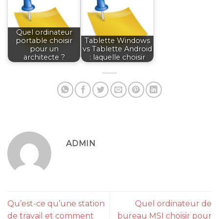
Quel ordinateur
portable choisir
Tablette Windows
pour un
vs Tablette Android
architecte ?
: laquelle choisir
ADMIN
Qu’est-ce qu’une station
Quel ordinateur de
de travail et comment
bureau MSI choisir pour