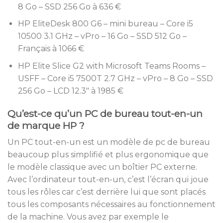
8 Go – SSD 256 Go à 636 €
HP EliteDesk 800 G6 – mini bureau – Core i5
10500 3.1 GHz – vPro – 16 Go – SSD 512 Go –
Français à 1066 €
HP Elite Slice G2 with Microsoft Teams Rooms –
USFF – Core i5 7500T 2.7 GHz – vPro – 8 Go – SSD
256 Go – LCD 12.3″ à 1985 €
Qu’est-ce qu’un PC de bureau tout-en-un
de marque HP ?
Un PC tout-en-un est un modèle de pc de bureau
beaucoup plus simplifié et plus ergonomique que
le modèle classique avec un boîtier PC externe.
Avec l’ordinateur tout-en-un, c’est l’écran qui joue
tous les rôles car c’est derrière lui que sont placés
tous les composants nécessaires au fonctionnement
de la machine. Vous avez par exemple le