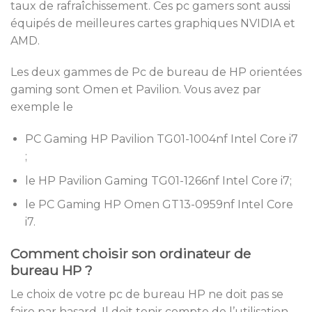
taux de rafraîchissement. Ces pc gamers sont aussi
équipés de meilleures cartes graphiques NVIDIA et
AMD.
Les deux gammes de Pc de bureau de HP orientées
gaming sont Omen et Pavilion. Vous avez par
exemple le
PC Gaming HP Pavilion TG01-1004nf Intel Core i7
;
le HP Pavilion Gaming TG01-1266nf Intel Core i7;
le PC Gaming HP Omen GT13-0959nf Intel Core
i7.
Comment choisir son ordinateur de
bureau HP ?
Le choix de votre pc de bureau HP ne doit pas se
faire par hasard. Il doit tenir compte de l’utilisation