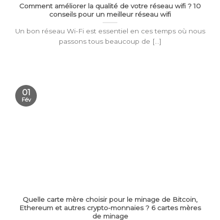
Comment améliorer la qualité de votre réseau wifi ? 10
conseils pour un meilleur réseau wifi
Un bon réseau Wi-Fi est essentiel en ces temps où nous
passons tous beaucoup de [...]
01
Fév
Quelle carte mère choisir pour le minage de Bitcoin,
Ethereum et autres crypto-monnaies ? 6 cartes mères
de minage