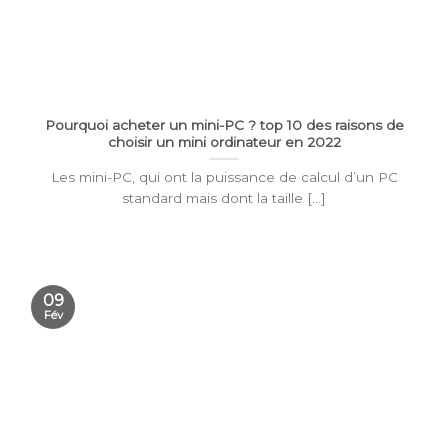
Pourquoi acheter un mini-PC ? top 10 des raisons de
choisir un mini ordinateur en 2022
Les mini-PC, qui ont la puissance de calcul d’un PC
standard mais dont la taille [...]
09
Fév