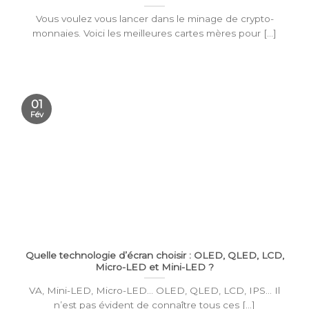
Vous voulez vous lancer dans le minage de crypto-
monnaies. Voici les meilleures cartes mères pour [...]
01
Fév
Quelle technologie d’écran choisir : OLED, QLED, LCD,
Micro-LED et Mini-LED ?
VA, Mini-LED, Micro-LED… OLED, QLED, LCD, IPS… Il
n’est pas évident de connaître tous ces [...]