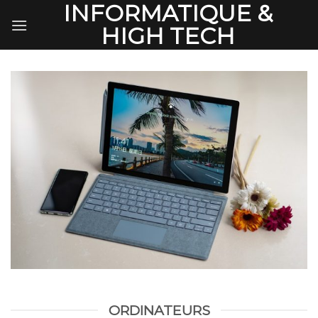
INFORMATIQUE &
Skip
to
HIGH TECH
content
ORDINATEURS