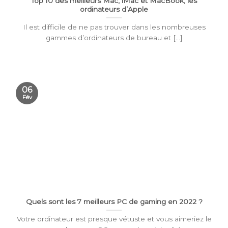
Top 10 des meilleurs Mac, iMac et MacBook, les
ordinateurs d’Apple
Il est difficile de ne pas trouver dans les nombreuses
gammes d’ordinateurs de bureau et [...]
06
Fév
Quels sont les 7 meilleurs PC de gaming en 2022 ?
Votre ordinateur est presque vétuste et vous aimeriez le