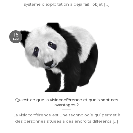
système d’exploitation a déjà fait l’objet [...]
16
Fév
Qu’est-ce que la visioconférence et quels sont ces
avantages ?
La visioconférence est une technologie qui permet à
des personnes situées à des endroits différents [...]