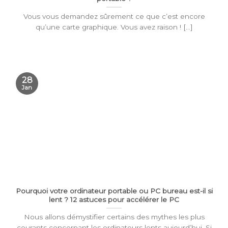
Vous vous demandez sûrement ce que c’est encore
qu’une carte graphique. Vous avez raison ! [...]
28
Jan
Pourquoi votre ordinateur portable ou PC bureau est-il si
lent ? 12 astuces pour accélérer le PC
Nous allons démystifier certains des mythes les plus
courants concernant les ordinateurs lents aujourd’hui. Si