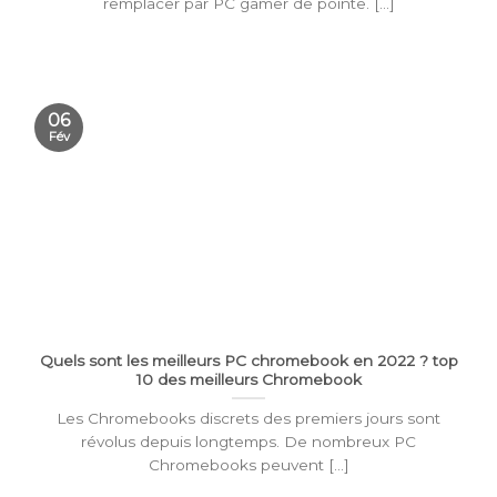
remplacer par PC gamer de pointe. [...]
06
Fév
Quels sont les meilleurs PC chromebook en 2022 ? top
10 des meilleurs Chromebook
Les Chromebooks discrets des premiers jours sont
révolus depuis longtemps. De nombreux PC
Chromebooks peuvent [...]