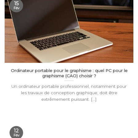
15
Fév
Ordinateur portable pour le graphisme : quel PC pour le
graphisme (CAO) choisir ?
Un ordinateur portable professionnel, notamment pour
les travaux de conception graphique, doit être
extrêmement puissant. [...]
12
Fév