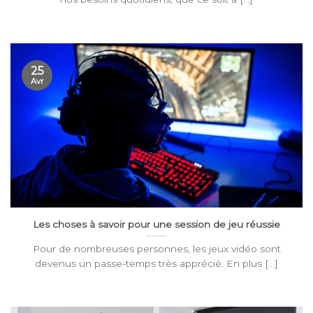
25
Avr
Les choses à savoir pour une session de jeu réussie
Pour de nombreuses personnes, les jeux vidéo sont
devenus un passe-temps très apprécié. En plus [...]