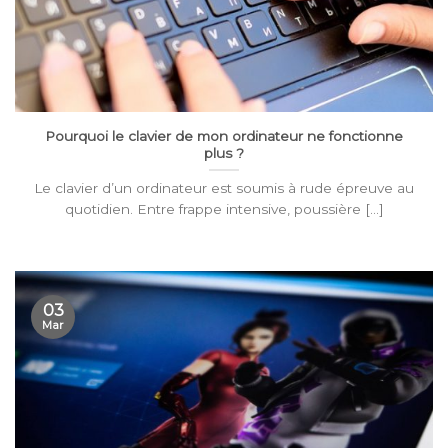
Pourquoi le clavier de mon ordinateur ne fonctionne
plus ?
Le clavier d’un ordinateur est soumis à rude épreuve au
quotidien. Entre frappe intensive, poussière [...]
03
Mar