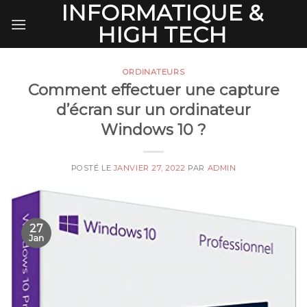
INFORMATIQUE &
Skip
to
HIGH TECH
content
ORDINATEURS
Comment effectuer une capture
d’écran sur un ordinateur
Windows 10 ?
POSTÉ LE
JANVIER 27, 2022
PAR
ADMIN
27
Jan