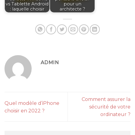
vs Tablette Android
pour un
: laquelle choisir
architecte ?
ADMIN
Comment assurer la
Quel modèle d’iPhone
sécurité de votre
choisir en 2022 ?
ordinateur ?