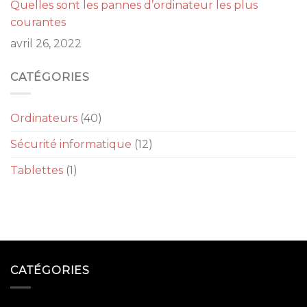
Quelles sont les pannes d’ordinateur les plus
courantes
avril 26, 2022
CATÉGORIES
Ordinateurs
(40)
Sécurité informatique
(12)
Tablettes
(1)
CATÉGORIES