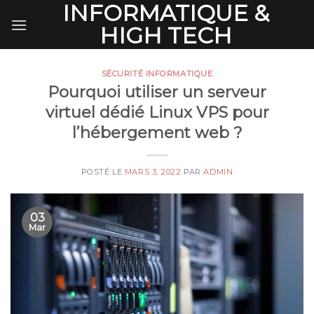
INFORMATIQUE &
Skip
to
HIGH TECH
content
SÉCURITÉ INFORMATIQUE
Pourquoi utiliser un serveur
virtuel dédié Linux VPS pour
l’hébergement web ?
POSTÉ LE
MARS 3, 2022
PAR
ADMIN
03
Mar