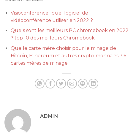
Visioconférence : quel logiciel de
vidéoconférence utiliser en 2022 ?
Quels sont les meilleurs PC chromebook en 2022
? top 10 des meilleurs Chromebook
Quelle carte mère choisir pour le minage de
Bitcoin, Ethereum et autres crypto-monnaies ? 6
cartes mères de minage
ADMIN