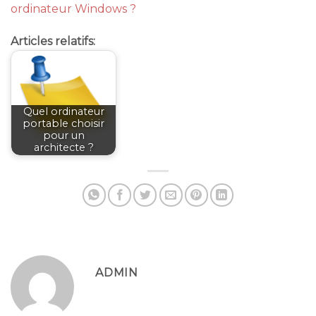
ordinateur Windows ?
Articles relatifs:
Quel ordinateur
portable choisir
pour un
architecte ?
ADMIN