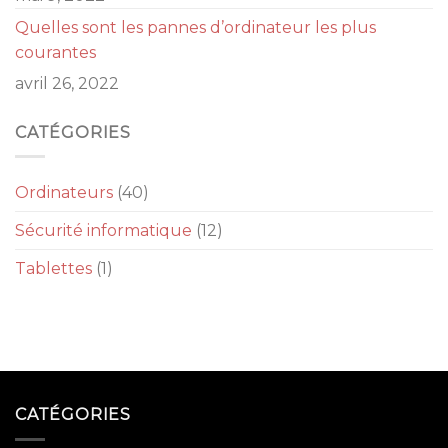
Quelles sont les pannes d’ordinateur les plus
courantes
avril 26, 2022
CATÉGORIES
Ordinateurs
(40)
Sécurité informatique
(12)
Tablettes
(1)
CATÉGORIES